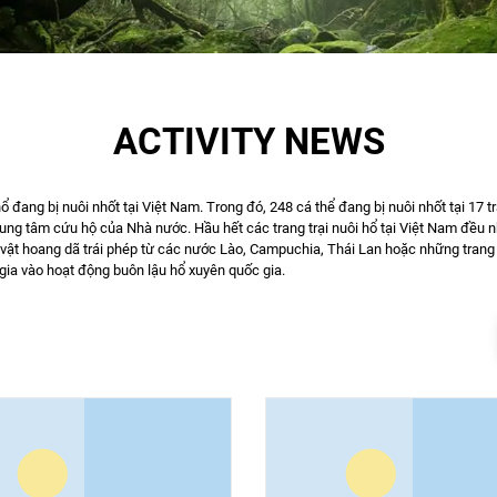
ACTIVITY NEWS
đang bị nuôi nhốt tại Việt Nam. Trong đó, 248 cá thể đang bị nuôi nhốt tại 17 tra
rung tâm cứu hộ của Nhà nước. Hầu hết các trang trại nuôi hổ tại Việt Nam đều
ật hoang dã trái phép từ các nước Lào, Campuchia, Thái Lan hoặc những trang t
 gia vào hoạt động buôn lậu hổ xuyên quốc gia.