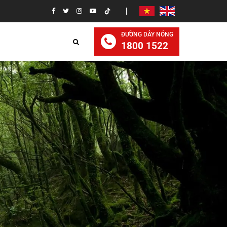
ĐƯỜNG DÂY NÓNG
1800 1522