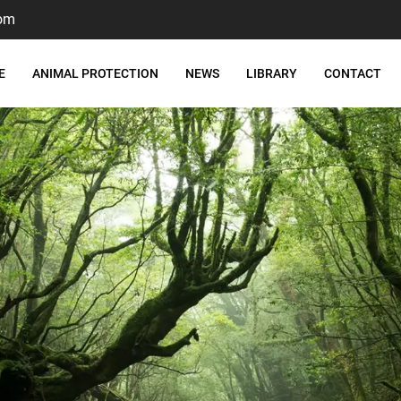
om
E
ANIMAL PROTECTION
NEWS
LIBRARY
CONTACT