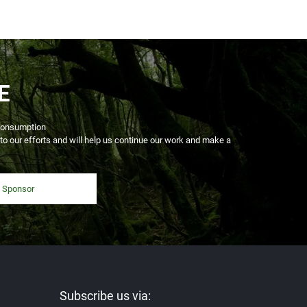
E
l consumption
 to our efforts and will help us continue our work and make a
Sponsor
Subscribe us via: