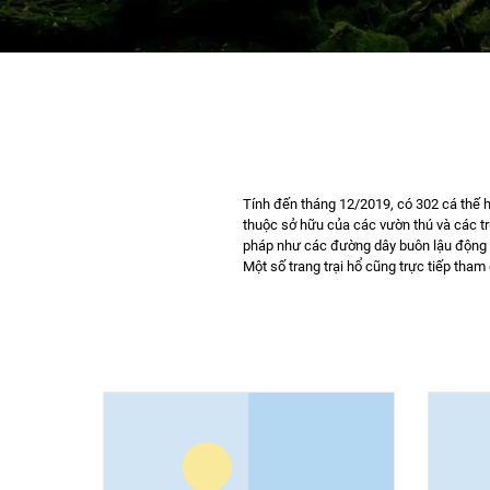
Tính đến tháng 12/2019, có 302 cá thế hổ 
thuộc sở hữu của các vườn thú và các t
pháp như các đường dây buôn lậu động v
Một số trang trại hổ cũng trực tiếp tham