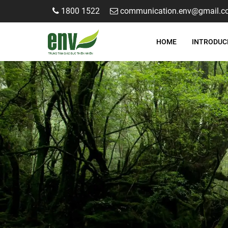
1800 1522
communication.env@gmail.c
HOME
INTRODUC