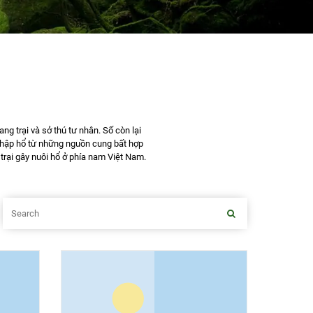
ng trại và sở thú tư nhân. Số còn lại
 nhập hổ từ những nguồn cung bất hợp
rại gây nuôi hổ ở phía nam Việt Nam.