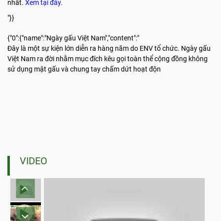
nhất.
Xem tại đây.
"}}
{"0":{"name":"Ngày gấu Việt Nam","content":"
Đây là một sự kiện lớn diễn ra hàng năm do ENV tổ chức. Ngày gấu
Việt Nam ra đời nhằm mục đích kêu gọi toàn thể cộng đồng không
sử dụng mật gấu và chung tay chấm dứt hoạt độn
VIDEO