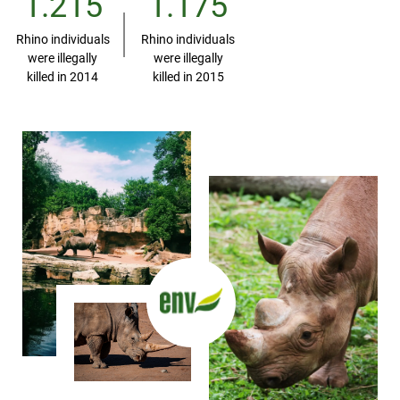
1.215
1.175
Rhino individuals
Rhino individuals
were illegally
were illegally
killed in 2014
killed in 2015