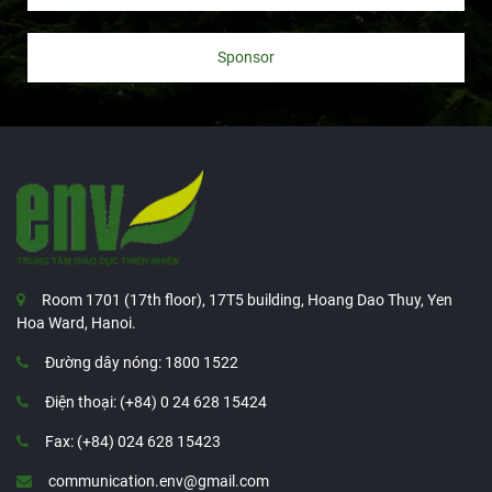
Sponsor
Room 1701 (17th floor), 17T5 building, Hoang Dao Thuy, Yen
Hoa Ward, Hanoi.
Đường dây nóng: 1800 1522
Điện thoại: (+84) 0 24 628 15424
Fax: (+84) 024 628 15423
communication.env@gmail.com