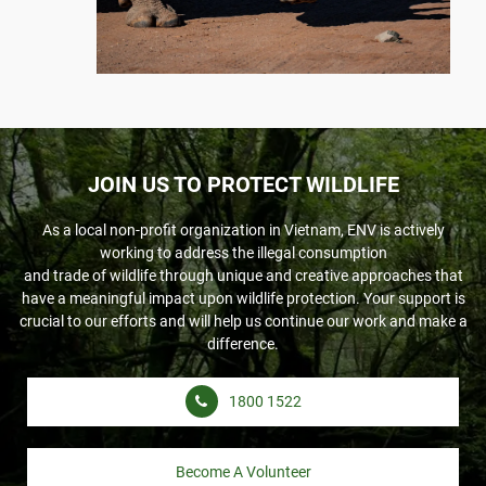
JOIN US TO PROTECT WILDLIFE
As a local non-profit organization in Vietnam, ENV is actively
working to address the illegal consumption
and trade of wildlife through unique and creative approaches that
have a meaningful impact upon wildlife protection. Your support is
crucial to our efforts and will help us continue our work and make a
difference.
1800 1522
Become A Volunteer