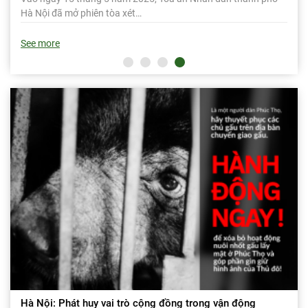
Hà Nội đã mở phiên tòa xét…
See more
Hà Nội: Phát huy vai trò cộng đồng trong vận động