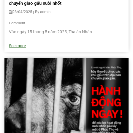
chuyển giao gấu nuôi nhốt
28/04/2025
By admin
Comment
Vào ngày 15 tháng 5 năm 2025, Tòa án Nhân…
See more