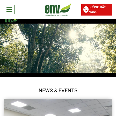
ĐƯỜNG DÂY
NÓNG
NEWS & EVENTS