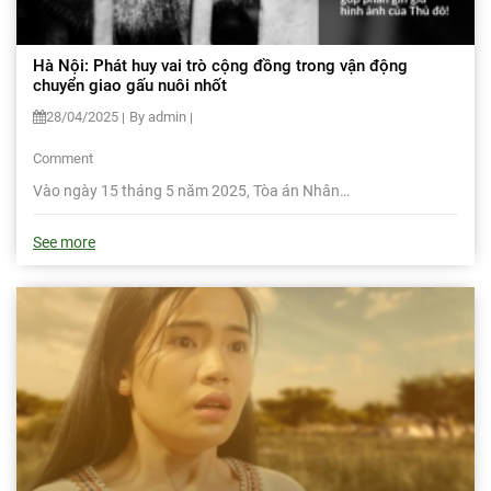
Hà Nội: Phát huy vai trò cộng đồng trong vận động
chuyển giao gấu nuôi nhốt
28/04/2025
By admin
Comment
Vào ngày 15 tháng 5 năm 2025, Tòa án Nhân…
See more