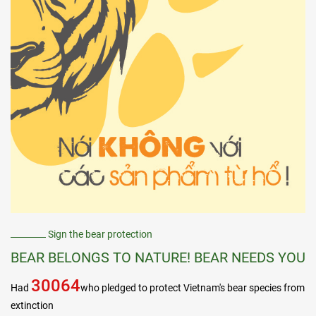
Sign the bear protection
BEAR BELONGS TO NATURE! BEAR NEEDS YOU
30064
Had
who pledged to protect Vietnam's bear species from
extinction