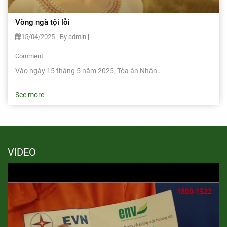
Vòng ngà tội lỗi
15/04/2025
By admin
Comment
Vào ngày 15 tháng 5 năm 2025, Tòa án Nhân…
See more
VIDEO