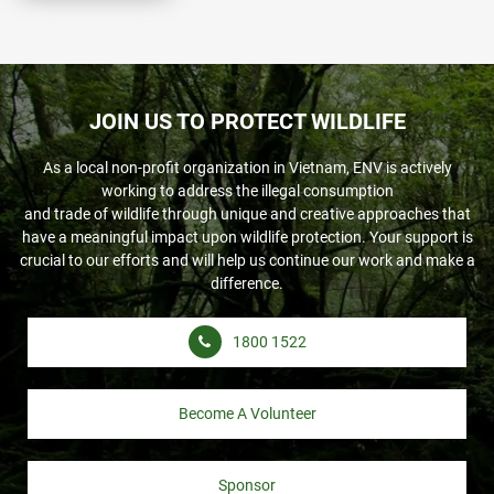
JOIN US TO PROTECT WILDLIFE
As a local non-profit organization in Vietnam, ENV is actively
working to address the illegal consumption
and trade of wildlife through unique and creative approaches that
have a meaningful impact upon wildlife protection. Your support is
crucial to our efforts and will help us continue our work and make a
difference.
1800 1522
Become A Volunteer
Sponsor