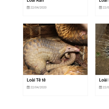
Loài Rắn
Loài
22/04/2020
22/0
Loài Tê tê
Loài
22/04/2020
22/0