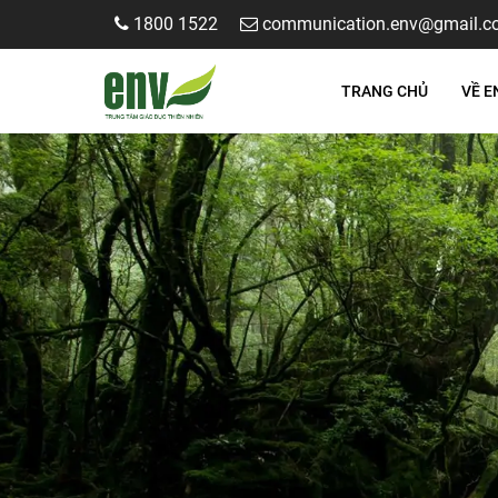
1800 1522
communication.env@gmail.c
TRANG CHỦ
VỀ E