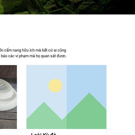
 cuốn cẩm nang hữu ích mà bất cứ ai cũng
ếp báo các vi phạm mà họ quan sát được.