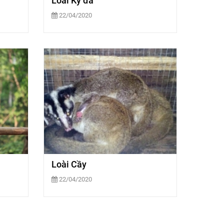
Loài Kỳ đà
22/04/2020
Loài Cầy
22/04/2020