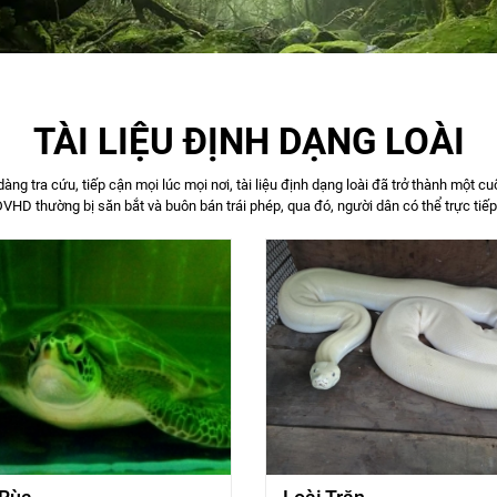
TÀI LIỆU ĐỊNH DẠNG LOÀI
 dàng tra cứu, tiếp cận mọi lúc mọi nơi, tài liệu định dạng loài đã trở thành một
VHD thường bị săn bắt và buôn bán trái phép, qua đó, người dân có thể trực ti