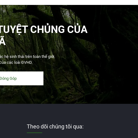
TUYỆT CHỦNG CỦA
Ã
hệ sinh thái trên toàn thế giới.
 của các loài ĐVHD.
Đóng Góp
Theo dõi chúng tôi qua: