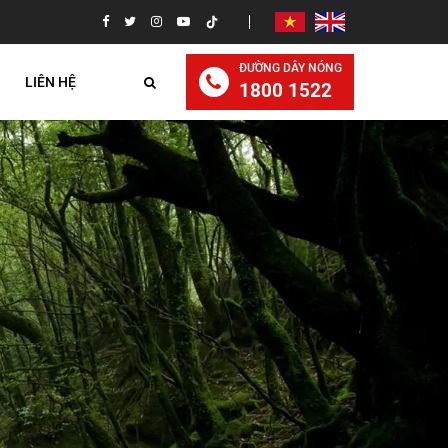
ĐƯỜNG DÂY NÓNG
LIÊN HỆ
1800 1522