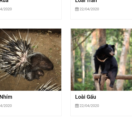
 Rùa
Loài Trăn
4/2020
22/04/2020
 Nhím
Loài Gấu
4/2020
22/04/2020