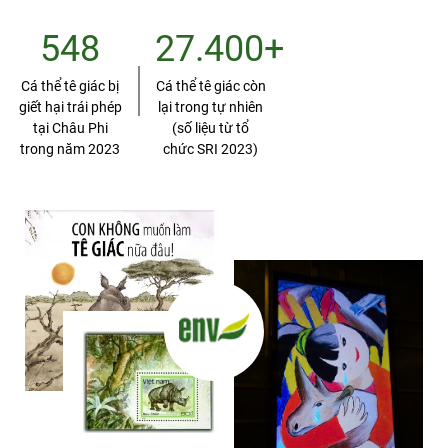
548
27.400+
Cá thể tê giác bị
Cá thể tê giác còn
giết hại trái phép
lại trong tự nhiên
tại Châu Phi
(số liệu từ tổ
trong năm 2023
chức SRI 2023)