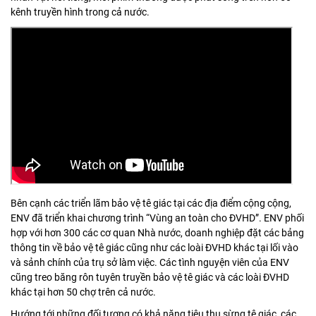
kênh truyền hình trong cả nước.
Bên cạnh các triển lãm bảo vệ tê giác tại các địa điểm cộng cộng,
ENV đã triển khai chương trình “Vùng an toàn cho ĐVHD”. ENV phối
hợp với hơn 300 các cơ quan Nhà nước, doanh nghiệp đặt các bảng
thông tin về bảo vệ tê giác cũng như các loài ĐVHD khác tại lối vào
và sảnh chính của trụ sở làm việc. Các tình nguyện viên của ENV
cũng treo băng rôn tuyên truyền bảo vệ tê giác và các loài ĐVHD
khác tại hơn 50 chợ trên cả nước.
Hướng tới những đối tượng có khả năng tiêu thụ sừng tê giác, các