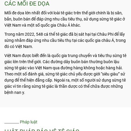
CÁC MỐI ĐE DỌA
Mối đe dọa lớn nhất đối với loài tê giác trên thế giới chính là bị săn,
bắn, buôn bán để đáp ứng nhu cầu tiêu thụ, sử dụng sừng tê giác ở
Việt Nam và một số quốc gia Châu Á khác.
Trong năm 2022, 548 cá thể tê giác đã bị sát hại tại Châu Phi để lấy
sừng nhằm đáp ứng nhu cầu tiêu thụ tại các quốc gia châu Á, trong
đó có Việt Nam.
Việt Nam được biết đến là quốc gia trung chuyển và tiêu thụ sừng tê
giác lớn trên thế giới. Các đường dây buôn bán thường buôn lậu
sừng tê giác vào Việt Nam qua đường hàng không hoặc hàng hải.
Theo một số đánh giá, sừng tê giác chủ yếu được giới “siêu giàu” sử
dụng để thể hiện đẳng cấp. Ngoài ra, một số người sử dụng sừng tê
giác vì tin rằng sừng tê giác là thần dược có thể chữa được những
bệnh nan y.
Pháp luật