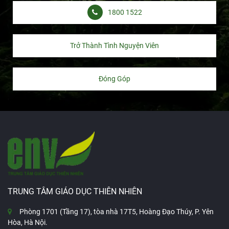
1800 1522
Trở Thành Tình Nguyện Viên
Đóng Góp
TRUNG TÂM GIÁO DỤC THIÊN NHIÊN
Phòng 1701 (Tầng 17), tòa nhà 17T5, Hoàng Đạo Thúy, P. Yên
Hòa, Hà Nội.