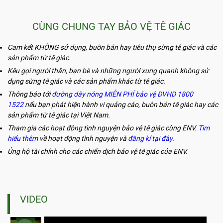
CÙNG CHUNG TAY BẢO VỆ TÊ GIÁC
Cam kết KHÔNG sử dụng, buôn bán hay tiêu thụ sừng tê giác và các
sản phẩm từ tê giác.
Kêu gọi người thân, bạn bè và những người xung quanh không sử
dụng sừng tê giác và các sản phẩm khác từ tê giác.
Thông báo tới
đường dây nóng MIỄN PHÍ bảo vệ ĐVHD 1800
1522
nếu bạn phát hiện hành vi quảng cáo, buôn bán tê giác hay các
sản phẩm từ tê giác tại Việt Nam.
Tham gia các hoạt động tình nguyện bảo vệ tê giác cùng ENV.
Tìm
hiểu thêm
về hoạt động tình nguyện và
đăng kí tại đây.
Ủng hộ tài chính cho các chiến dịch bảo vệ tê giác của ENV.
VIDEO