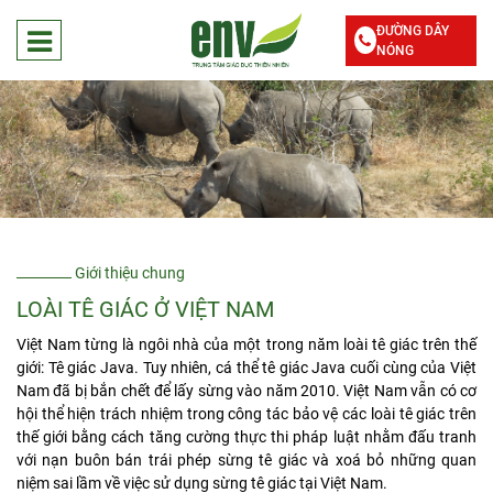
ĐƯỜNG DÂY
NÓNG
Giới thiệu chung
LOÀI TÊ GIÁC Ở VIỆT NAM
Việt Nam từng là ngôi nhà của một trong năm loài tê giác trên thế
giới: Tê giác Java. Tuy nhiên, cá thể tê giác Java cuối cùng của Việt
Nam đã bị bắn chết để lấy sừng vào năm 2010. Việt Nam vẫn có cơ
hội thể hiện trách nhiệm trong công tác bảo vệ các loài tê giác trên
thế giới bằng cách tăng cường thực thi pháp luật nhằm đấu tranh
với nạn buôn bán trái phép sừng tê giác và xoá bỏ những quan
niệm sai lầm về việc sử dụng sừng tê giác tại Việt Nam.