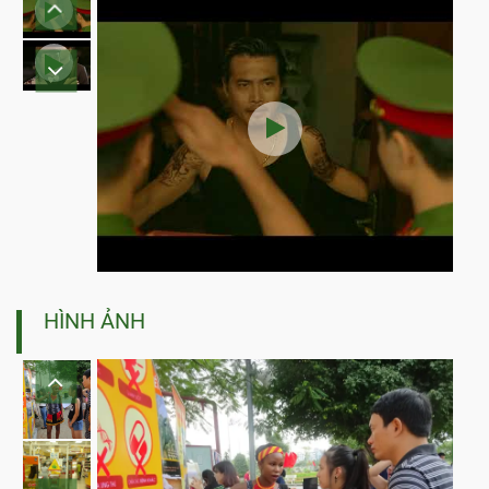
HÌNH ẢNH