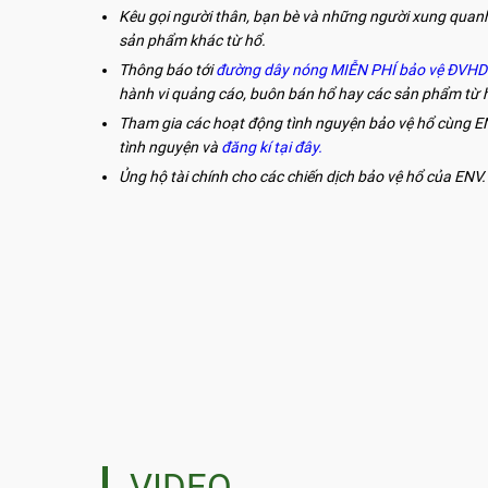
Kêu gọi người thân, bạn bè và những người xung quan
sản phẩm khác từ hổ.
Thông báo tới
đường dây nóng MIỄN PHÍ bảo vệ ĐVH
hành vi quảng cáo, buôn bán hổ hay các sản phẩm từ 
Tham gia các hoạt động tình nguyện bảo vệ hổ cùng E
tình nguyện và
đăng kí tại đây.
Ủng hộ tài chính cho các chiến dịch bảo vệ hổ của ENV.
VIDEO