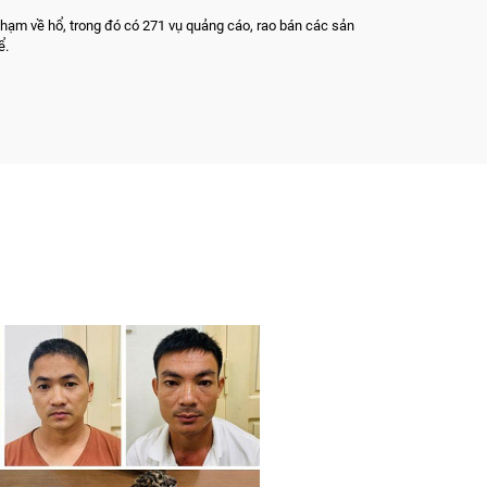
phạm về hổ, trong đó có 271 vụ quảng cáo, rao bán các sản
ể.