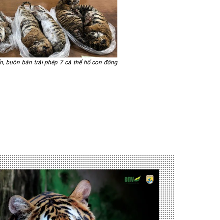
n, buôn bán trái phép 7 cá thể hổ con đông