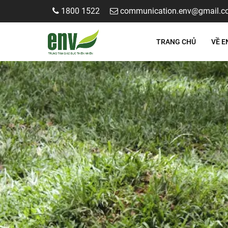
1800 1522
communication.env@gmail.c
TRANG CHỦ
VỀ E