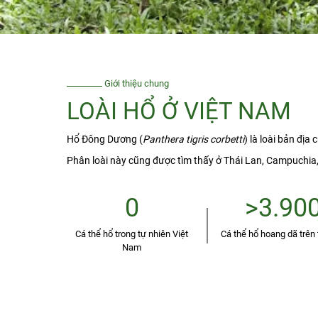
Giới thiệu chung
LOÀI HỔ Ở VIỆT NAM
Hổ Đông Dương (
Panthera tigris corbetti
) là loài bản địa
Phân loài này cũng được tìm thấy ở Thái Lan, Campuchi
0
>3.90
Cá thể hổ trong tự nhiên Việt
Cá thể hổ hoang dã trên 
Nam