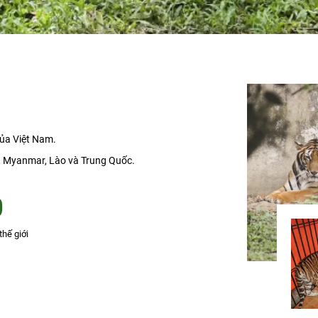
 của Việt Nam.
a, Myanmar, Lào và Trung Quốc.
0
thế giới