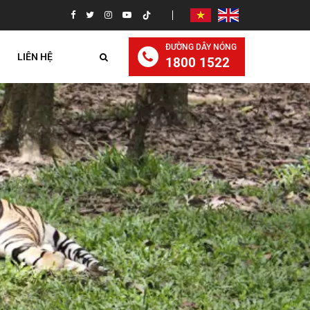
ĐƯỜNG DÂY NÓNG
LIÊN HỆ
1800 1522