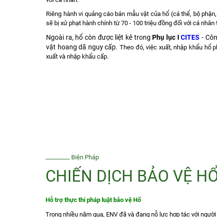
Riêng hành vi quảng cáo bán mẫu vật của hổ (cá thể, bộ phận
sẽ bị xử phạt hành chính từ 70 - 100 triệu đồng đối với cá nhâ
Ngoài ra, hổ còn được liệt kê trong
Phụ lục I
CITES
- Côn
vật hoang dã nguy cấp.
Theo đó, việc xuất, nhập khẩu hổ 
xuất và nhập khẩu cấp.
Biện Pháp
CHIẾN DỊCH BẢO VỆ H
Hỗ trợ thực thi pháp luật bảo vệ Hổ
Trong nhiều năm qua, ENV đã và đang nỗ lực hợp tác với người 