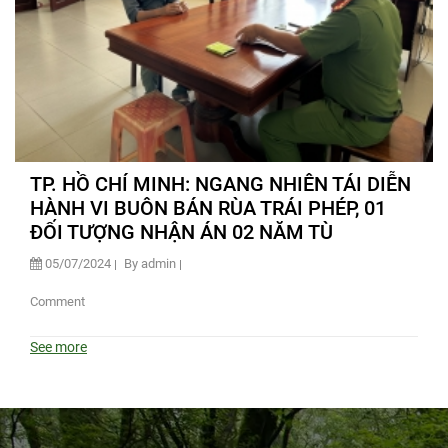
TP. HỒ CHÍ MINH: NGANG NHIÊN TÁI DIỄN
HÀNH VI BUÔN BÁN RÙA TRÁI PHÉP, 01
ĐỐI TƯỢNG NHẬN ÁN 02 NĂM TÙ
05/07/2024
By admin
Comment
See more