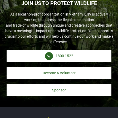
JOIN US TO PROTECT WILDLIFE
As a local non-profit organization in Vietnam, ENV is actively
working to address the illegal consumption
and trade of wildlife through unique and creative approaches that
have a meaningful impact upon wildlife protection. Your support is
crucial to our efforts and will help us continue our work and make a
difference.
1800 1522
Become A Volunteer
Sponsor