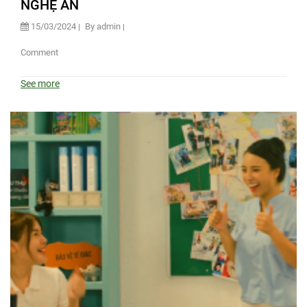
NGHỆ AN
15/03/2024
By admin
Comment
See more