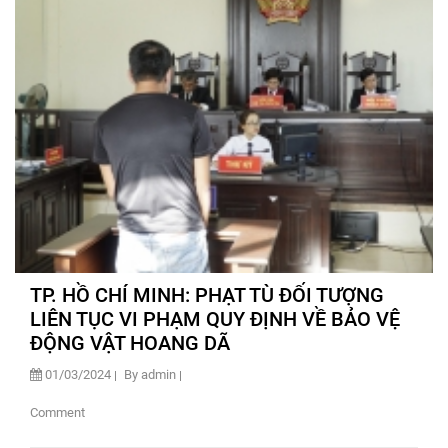
TP. HỒ CHÍ MINH: PHẠT TÙ ĐỐI TƯỢNG
LIÊN TỤC VI PHẠM QUY ĐỊNH VỀ BẢO VỆ
ĐỘNG VẬT HOANG DÃ
01/03/2024
By admin
Comment