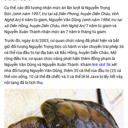
Cụ thể, các đối tượng nhận mức án lần lượt là Nguyễn Trọng
Đức
(sinh năm 1997, trú tại xã Diễn Phong, huyện Diễn Châu, tỉnh
Nghệ An)
6 năm tù giam, Nguyễn Văn Dũng
(sinh năm 1984, trú tại
xã Diễn Hồng, huyện Diễn Châu, tỉnh Nghệ An)
7 năm tù giam và
Nguyễn Xuân Thành nhận mức án 7 năm 6 tháng tù giam.
Trước đó, ngày 4/4/2003, cơ quan chức năng đã phát hiện và bắt
giữ đối tượng Nguyễn Trọng Đức có hành vi vận chuyển trái phép 34
cá thể rùa đầu to tại địa bàn xã Bắc Hồng, huyện Diễn Châu. Mở
rộng điều tra, cơ quan chức năng phát hiện thêm đồng phạm là
Nguyễn Văn Dũng và Nguyễn Xuân Thành. Khám
link slot 5k
xét
nhà đối tượng Nguyễn Văn Dũng, thêm 35 cá thể rùa đầu to (25 cá
thể còn sống, 10 cá thể đã chết) và 3 cá thể tê tê Java bị lấy hết vảy,
nội tạng đã bị tịch thu.