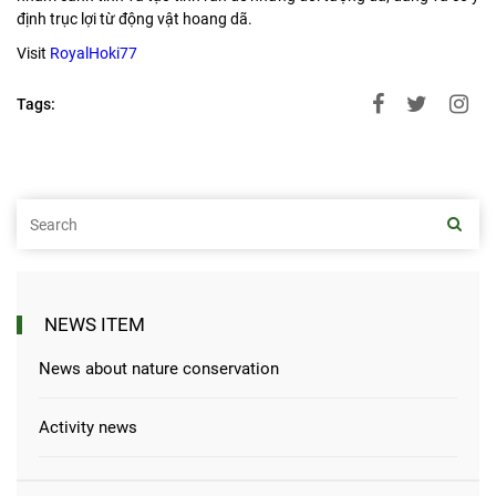
định trục lợi từ động vật hoang dã.
Visit
RoyalHoki77
Tags:
NEWS ITEM
News about nature conservation
Activity news