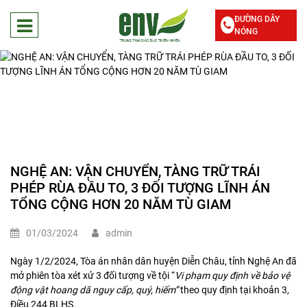
ĐƯỜNG DÂY
NÓNG
NGHỆ AN: VẬN CHUYỂN, TÀNG TRỮ TRÁI
PHÉP RÙA ĐẦU TO, 3 ĐỐI TƯỢNG LĨNH ÁN
TỔNG CỘNG HƠN 20 NĂM TÙ GIAM
01/03/2024
admin
Ngày 1/2/2024, Tòa án nhân dân huyện Diễn Châu, tỉnh Nghệ An đã
mở phiên tòa xét xử 3 đối tượng về tội “
Vi phạm quy định về bảo vệ
động vật hoang dã nguy cấp, quý, hiếm”
theo quy định tại khoản 3,
Điều 244 BLHS.