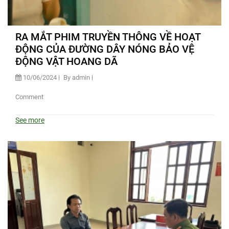
RA MẮT PHIM TRUYỀN THÔNG VỀ HOẠT
ĐỘNG CỦA ĐƯỜNG DÂY NÓNG BẢO VỆ
ĐỘNG VẬT HOANG DÃ
10/06/2024
By admin
Comment
See more