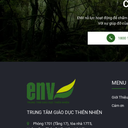
ENV nỗ lực hoạt động để chấm dứ
Với sự giúp đỡ của
1800 
MENU
Giới Thiệu
Cám ơn
TRUNG TÂM GIÁO DỤC THIÊN NHIÊN
Phòng 1701 (Tầng 17), tòa nhà 17T5,