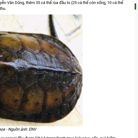
n Văn Dũng, thêm 35 cá thể rùa đầu to (25 cá thể còn sống, 10 cá thể
ch thu.
ọa - Nguồn ảnh: ENV