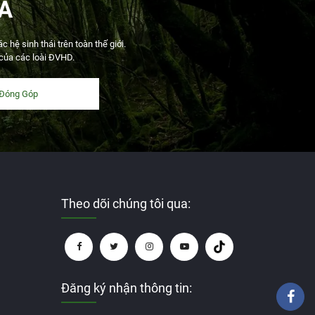
Ã
hệ sinh thái trên toàn thế giới.
 của các loài ĐVHD.
Đóng Góp
Theo dõi chúng tôi qua:
Đăng ký nhận thông tin: