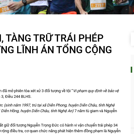
, TÀNG TRỮ TRÁI PHÉP
ƯỢNG LĨNH ÁN TỔNG CỘNG
đã mở phiên tòa xét xử 3 đối tượng về tội “
Vi phạm quy định về bảo vệ
n 3, Điều 244 BLHS.
Đức
(sinh năm 1997, trú tại xã Diễn Phong, huyện Diễn Châu, tỉnh Nghệ
xã Diễn Hồng, huyện Diễn Châu, tỉnh Nghệ An)
7 năm tù giam và Nguyễn
ắt giữ đối tượng Nguyễn Trọng Đức có hành vi vận chuyển trái phép 34
Mở rộng điều tra, cơ quan chức năng phát hiện thêm đồng phạm là Nguyễn