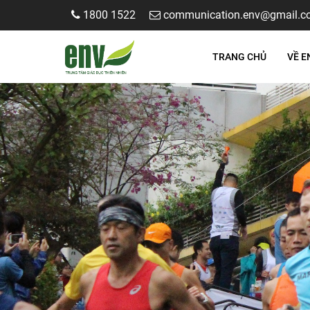
1800 1522
communication.env@gmail.c
TRANG CHỦ
VỀ E