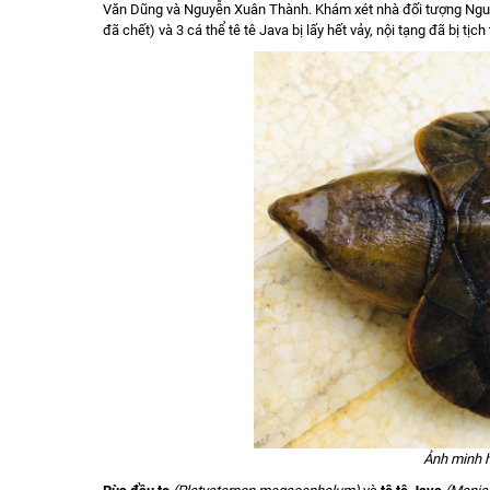
Văn Dũng và Nguyễn Xuân Thành. Khám xét nhà đối tượng Nguyễ
đã chết) và 3 cá thể tê tê Java bị lấy hết vảy, nội tạng đã bị tị
Ảnh minh h