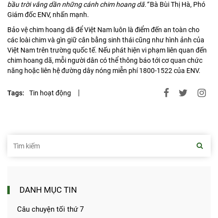
bầu trời vắng dần những cánh chim hoang dã.”
Bà Bùi Thị Hà, Phó
Giám đốc ENV, nhấn mạnh.
Bảo vệ chim hoang dã để Việt Nam luôn là điểm đến an toàn cho
các loài chim và gìn giữ cân bằng sinh thái cũng như hình ảnh của
Việt Nam trên trường quốc tế. Nếu phát hiện vi phạm liên quan đến
chim hoang dã, mỗi người dân có thể thông báo tới cơ quan chức
năng hoặc liên hệ đường dây nóng miễn phí 1800-1522 của ENV.
Tags:
Tin hoạt động
DANH MỤC TIN
Câu chuyện tối thứ 7