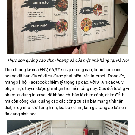
Thực đơn quảng cáo chim hoang dã của một nhà hàng tại Hà Nội
Theo thống kê của ENV, 66,3% số vụ quảng cáo, buôn bán chim
hoang dã bản địa và di cư được phát hiện trên Internet. Trong đó,
mạng xã hội Facebook chiếm tỷ trọng áp đảo, với 91,9% các vụ vi
phạm trực tuyến được ghi nhận trên nền tảng này. Các đối tượng vi
phạm lợi dụng Internet để không chỉ bán lẻ chim cảnh, chim để thịt
mà còn công khai quảng cáo các công cụ săn bắt mang tính tận
diệt, ví dụ như lưới tàng hình, loa bẫy chim, làm gia tăng áp lực lên
đa dạng sinh học.