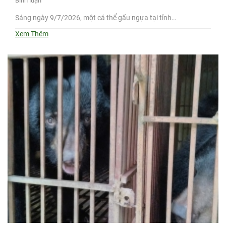
Bình luận
Sáng ngày 9/7/2026, một cá thể gấu ngựa tại tỉnh…
Xem Thêm