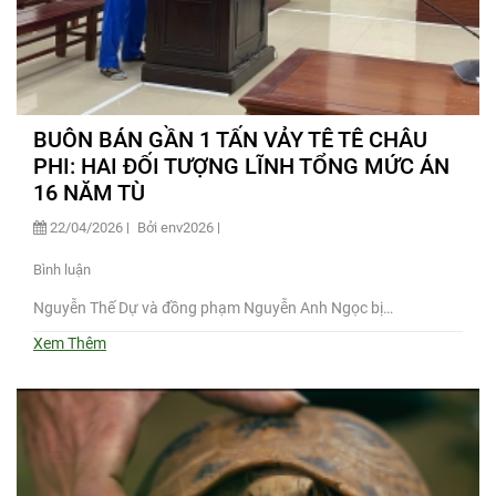
BUÔN BÁN GẦN 1 TẤN VẢY TÊ TÊ CHÂU
PHI: HAI ĐỐI TƯỢNG LĨNH TỔNG MỨC ÁN
16 NĂM TÙ
22/04/2026
Bởi env2026
Bình luận
Nguyễn Thế Dự và đồng phạm Nguyễn Anh Ngọc bị…
Xem Thêm