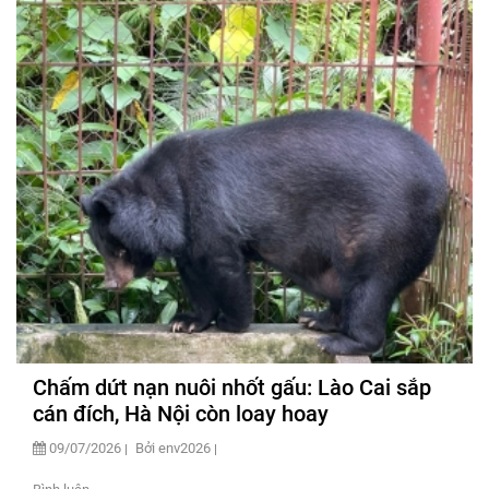
Chấm dứt nạn nuôi nhốt gấu: Lào Cai sắp
cán đích, Hà Nội còn loay hoay
09/07/2026
Bởi env2026