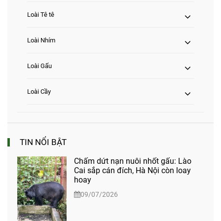
Loài Tê tê
Loài Nhím
Loài Gấu
Loài Cầy
TIN NỔI BẬT
Chấm dứt nạn nuôi nhốt gấu: Lào
Cai sắp cán đích, Hà Nội còn loay
hoay
09/07/2026