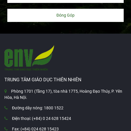
Đóng Góp
TRUNG TÂM GIÁO DỤC THIÊN NHIÊN
Phòng 1701 (Tầng 17), tòa nhà 17T5, Hoàng Đạo Thúy, P. Yên
Hòa, Hà Nội.
Đường dây nóng: 1800 1522
Điện thoại: (+84) 0 24 628 15424
Fax: (+84) 024 628 15423