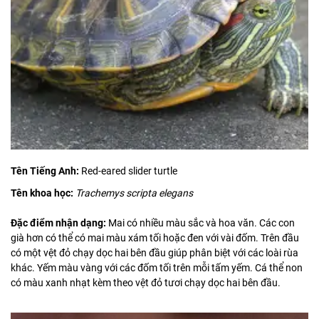
Tên Tiếng Anh:
Red-eared slider turtle
Tên khoa học:
Trachemys scripta elegans
Đặc điểm nhận dạng:
Mai có nhiều màu sắc và hoa văn. Các con
già hơn có thể có mai màu xám tối hoặc đen với vài đốm. Trên đầu
có một vệt đỏ chạy dọc hai bên đầu giúp phân biệt với các loài rùa
khác. Yếm màu vàng với các đốm tối trên mỗi tấm yếm. Cá thể non
có màu xanh nhạt kèm theo vệt đỏ tươi chạy dọc hai bên đầu.