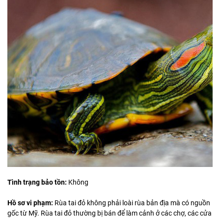
Tình trạng bảo tồn:
Không
Hồ sơ vi phạm:
Rùa tai đỏ không phải loài rùa bản địa mà có nguồn
gốc từ Mỹ. Rùa tai đỏ thường bị bán để làm cảnh ở các chợ, các cửa