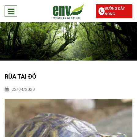
ĐƯỜNG DÂY
NÓNG
RÙA TAI ĐỎ
22/04/2020