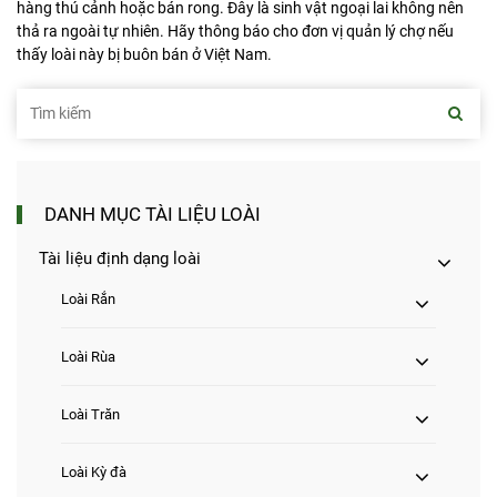
hàng thú cảnh hoặc bán rong. Đây là sinh vật ngoại lai không nên
thả ra ngoài tự nhiên. Hãy thông báo cho đơn vị quản lý chợ nếu
thấy loài này bị buôn bán ở Việt Nam.
DANH MỤC TÀI LIỆU LOÀI
Tài liệu định dạng loài
Loài Rắn
Loài Rùa
Loài Trăn
Loài Kỳ đà