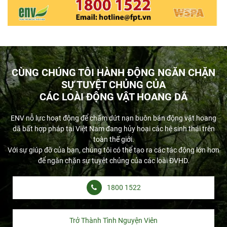
CÙNG CHÚNG TÔI HÀNH ĐỘNG NGĂN CHẶN
SỰ TUYỆT CHỦNG CỦA
CÁC LOÀI ĐỘNG VẬT HOANG DÃ
ENV nỗ lực hoạt động để chấm dứt nạn buôn bán động vật hoang
dã bất hợp pháp tại Việt Nam đang hủy hoại các hệ sinh thái trên
toàn thế giới.
Với sự giúp đỡ của bạn, chúng tôi có thể tạo ra các tác động lớn hơn
để ngăn chặn sự tuyệt chủng của các loài ĐVHD.
1800 1522
Trở Thành Tình Nguyện Viên