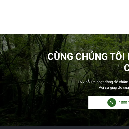
CÙNG CHÚNG TÔI
ENV nỗ lực hoạt động để chấm dứ
Với sự giúp đỡ của
1800 