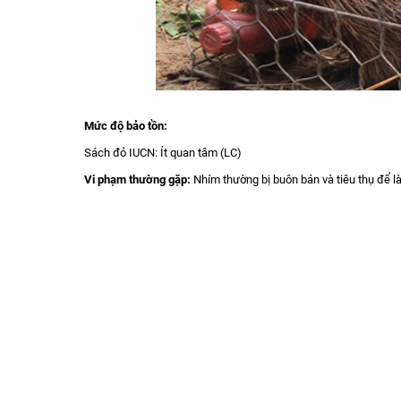
Mức độ bảo tồn:
Sách đỏ IUCN: Ít quan tâm (LC)
Vi phạm thường gặp:
Nhím thường bị buôn bán và tiêu thụ để 