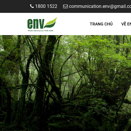
1800 1522
communication.env@gmail.c
TRANG CHỦ
VỀ E