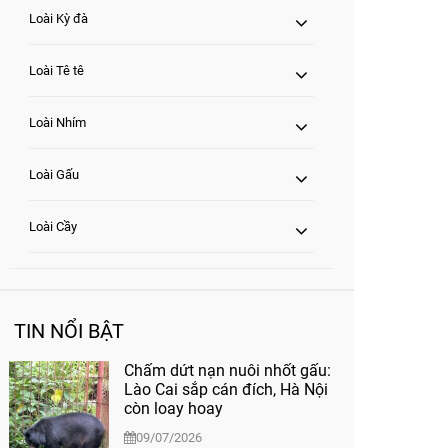
Loài Kỳ đà
Loài Tê tê
Loài Nhím
Loài Gấu
Loài Cầy
TIN NỔI BẬT
Chấm dứt nạn nuôi nhốt gấu:
Lào Cai sắp cán đích, Hà Nội
còn loay hoay
09/07/2026