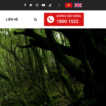
ĐƯỜNG DÂY NÓNG
LIÊN HỆ
1800 1522