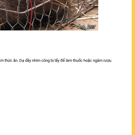
làm thức ăn. Dạ dầy nhím cũng bị lấy để làm thuốc hoặc ngâm rượu.