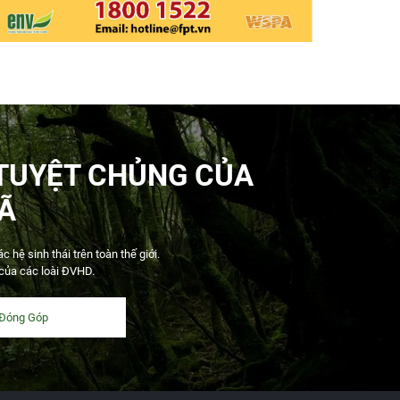
TUYỆT CHỦNG CỦA
Ã
hệ sinh thái trên toàn thế giới.
 của các loài ĐVHD.
Đóng Góp