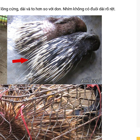
ông cứng, dài và to hơn so với don. Nhím không có đuôi dài rõ rệt.