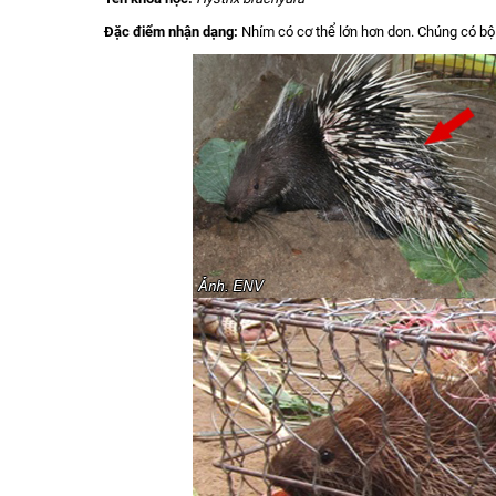
Đặc điểm nhận dạng:
Nhím có cơ thể lớn hơn don. Chúng có bộ l